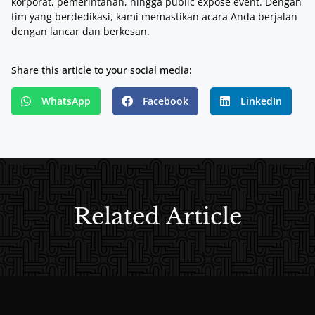
korporat, pemerintahan, hingga public expose event. Dengan
tim yang berdedikasi, kami memastikan acara Anda berjalan
dengan lancar dan berkesan.
Share this article to your social media:
WhatsApp
Facebook
LinkedIn
Related Article