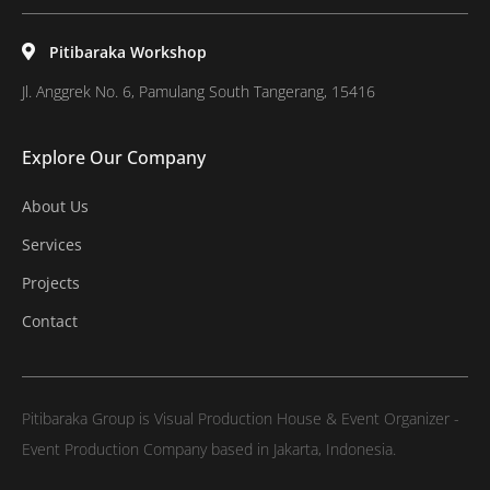
Pitibaraka Workshop
Jl. Anggrek No. 6, Pamulang South Tangerang, 15416
Explore Our Company
About Us
Services
Projects
Contact
Pitibaraka Group is Visual Production House & Event Organizer -
Event Production Company based in Jakarta, Indonesia.