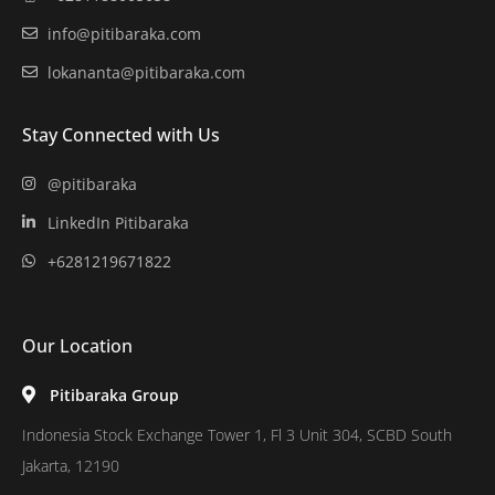
info@pitibaraka.com
lokananta@pitibaraka.com
Stay Connected with Us
@pitibaraka
LinkedIn Pitibaraka
+6281219671822
Our Location
Pitibaraka Group
Indonesia Stock Exchange Tower 1, Fl 3 Unit 304, SCBD South
Jakarta, 12190